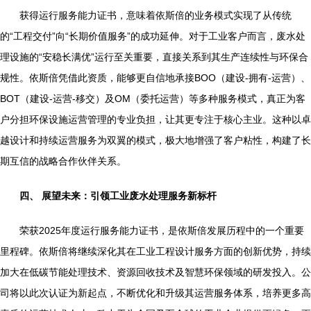
获得运行服务能力证书，意味着依斯倍的业务模式实现了从传统
的“工程交付”向“长期价值服务”的成功延伸。对于工业客户而言，废水处
理设施的“安稳长满优”运行至关重要，直接关系到其生产连续性与环保合
规性。依斯倍凭借此资质，能够更自信地承接BOO（建设-拥有-运营）、
BOT（建设-运营-移交）及OM（委托运营）等多种服务模式，真正为客
户分担环保设施运营管理的专业负担，让其更专注于核心主业。这种以卓
越设计和持续运营服务为双翼的模式，极大地增强了客户粘性，构建了长
期互信的战略合作伙伴关系。
四、 展望未来：引领工业废水处理服务新标杆
荣获2025年度运行服务能力证书，是依斯倍发展历程中的一个重要
里程碑。依斯倍将继续深化其在工业工程设计服务方面的创新优势，持续
加大在低碳节能处理技术、资源回收技术及智慧环保领域的研发投入。公
司将以此次认证为新起点，不断优化和升级其运营服务体系，培养更多高