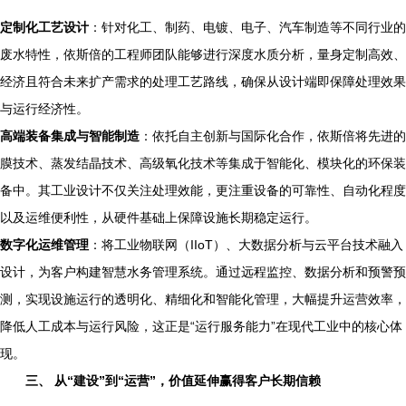
定制化工艺设计
：针对化工、制药、电镀、电子、汽车制造等不同行业的
废水特性，依斯倍的工程师团队能够进行深度水质分析，量身定制高效、
经济且符合未来扩产需求的处理工艺路线，确保从设计端即保障处理效果
与运行经济性。
高端装备集成与智能制造
：依托自主创新与国际化合作，依斯倍将先进的
膜技术、蒸发结晶技术、高级氧化技术等集成于智能化、模块化的环保装
备中。其工业设计不仅关注处理效能，更注重设备的可靠性、自动化程度
以及运维便利性，从硬件基础上保障设施长期稳定运行。
数字化运维管理
：将工业物联网（IIoT）、大数据分析与云平台技术融入
设计，为客户构建智慧水务管理系统。通过远程监控、数据分析和预警预
测，实现设施运行的透明化、精细化和智能化管理，大幅提升运营效率，
降低人工成本与运行风险，这正是“运行服务能力”在现代工业中的核心体
现。
三、 从“建设”到“运营”，价值延伸赢得客户长期信赖