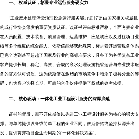
一、 权威认证，彰显专业运行服务硬实力
“工业废水处理污染治理设施运行服务能力证书”是由国家相关权威机
构或行业协会颁发的重要资质认证。该证书评审标准严格，全面考察企业
在人员配置、技术装备、质量管理、运营维护、应急响应以及过往项目业
绩等多个维度的综合能力。依斯倍能够获此殊荣，标志着其运营服务体系
已完全达到甚至超越了国家及行业的高标准要求，具备了为各类复杂工业
客户提供长期、稳定、高效、合规的废水处理设施托管运营与专业技术服
务的官方认可资质。这为依斯倍在激烈的市场竞争中增添了极具分量的筹
码，也为客户选择长期、可靠的合作伙伴提供了权威的参考依据。
二、 核心驱动：一体化工业工程设计服务的深厚底蕴
证书的背后，离不开依斯倍以先进工业工程设计服务为核心的强大支
撑。与单纯提供设备或简单工程的企业不同，依斯倍始终坚持从源头出
发，提供贯穿项目全生命周期的“一体化解决方案”。